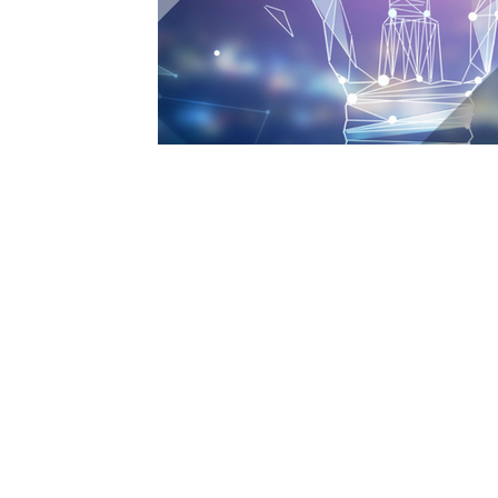
HOME
SERVICES
RESEARCH
BLOG
ABOUT
PRIVACY POLICY