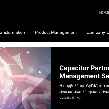
HOM
Transformation
Product Management
Company U
Capacitor Partn
Management Ser
Η συμβολή της CyRIC στο ο
είναι καταλυτική εφόσον είνα
ανάπτυξη και...